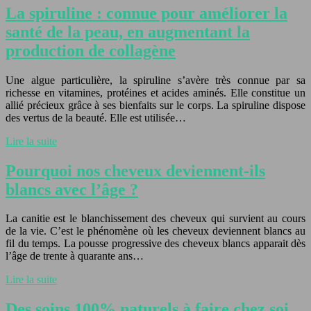
La spiruline : connue pour améliorer la
santé de la peau, en augmentant la
production de collagène
Une algue particulière, la spiruline s’avère très connue par sa
richesse en vitamines, protéines et acides aminés. Elle constitue un
allié précieux grâce à ses bienfaits sur le corps. La spiruline dispose
des vertus de la beauté. Elle est utilisée…
Lire la suite
Pourquoi nos cheveux deviennent-ils
blancs avec l’âge ?
La canitie est le blanchissement des cheveux qui survient au cours
de la vie. C’est le phénomène où les cheveux deviennent blancs au
fil du temps. La pousse progressive des cheveux blancs apparait dès
l’âge de trente à quarante ans…
Lire la suite
Des soins 100% naturels à faire chez soi