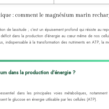
ronique : comment le magnésium marin rechar
ion de lassitude ; c’est un épuisement profond qui résiste au rep
un déficit dans la production d’énergie au cœur même de nos cellu
s, indispensable à la transformation des nutriments en ATP, la m
ium dans la production d’énergie ?
sentiel dans les principales voies métaboliques, notamment 
sent le glucose en énergie utilisable par les cellules (ATP).