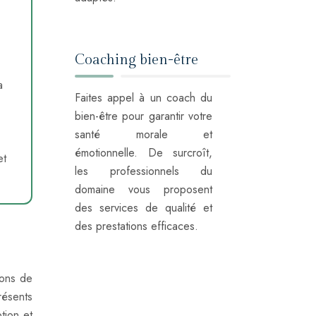
Coaching bien-être
a
Faites appel à un coach du
bien-être pour garantir votre
santé morale et
émotionnelle. De surcroît,
et
les professionnels du
domaine vous proposent
des services de qualité et
des prestations efficaces.
ions de
résents
tion et