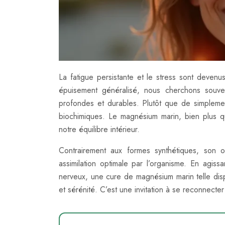
La fatigue persistante et le stress sont dev
épuisement généralisé, nous cherchons souven
profondes et durables. Plutôt que de simplemen
biochimiques. Le magnésium marin, bien plus qu
notre équilibre intérieur.
Contrairement aux formes synthétiques, son o
assimilation optimale par l’organisme. En agiss
nerveux, une cure de magnésium marin telle dis
et sérénité. C’est une invitation à se reconnecte