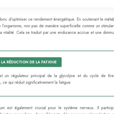
onc d’optimiser ce rendement énergétique. En soutenant le méta
 de l’organisme, non pas de manière superficielle comme un stimulan
 vitalité. Cela se traduit par une endurance accrue et une diminu
 LA RÉDUCTION DE LA FATIGUE
 un régulateur principal de la glycolyse et du cycle de Kre
ce qui réduit significativement la fatigue.
m est également crucial pour le système nerveux. Il partici