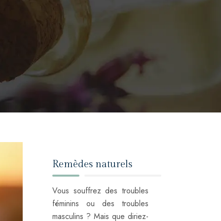
Remèdes naturels
Vous souffrez des troubles
féminins ou des troubles
masculins ? Mais que diriez-