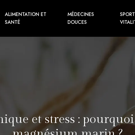
ALIMENTATION ET
MÉDECINES
SPORT
SANTÉ
DOUCES
VITALI
ique et stress : pourquoi
magnésium marin ?