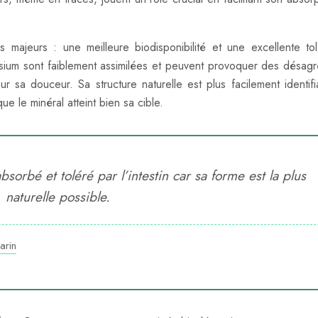
s majeurs : une meilleure biodisponibilité et une excellente to
sium sont faiblement assimilées et peuvent provoquer des désag
r sa douceur. Sa structure naturelle est plus facilement identifi
e le minéral atteint bien sa cible.
orbé et toléré par l’intestin car sa forme est la plus
naturelle possible.
arin