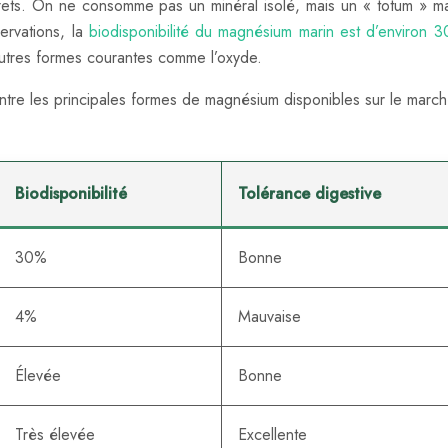
ffets. On ne consomme pas un minéral isolé, mais un « totum » ma
ervations, la
biodisponibilité du magnésium marin est d’environ 
autres formes courantes comme l’oxyde.
ntre les principales formes de magnésium disponibles sur le march
Biodisponibilité
Tolérance digestive
30%
Bonne
4%
Mauvaise
Élevée
Bonne
Très élevée
Excellente