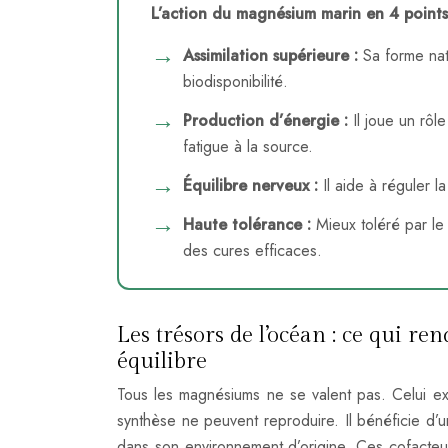
L’action du magnésium marin en 4 points
Assimilation supérieure :
Sa forme natu
biodisponibilité.
Production d’énergie :
Il joue un rôl
fatigue à la source.
Équilibre nerveux :
Il aide à réguler 
Haute tolérance :
Mieux toléré par le
des cures efficaces.
Les trésors de l’océan : ce qui 
équilibre
Tous les magnésiums ne se valent pas. Celui ex
synthèse ne peuvent reproduire. Il bénéficie d’u
dans son environnement d’origine. Ces cofacteurs