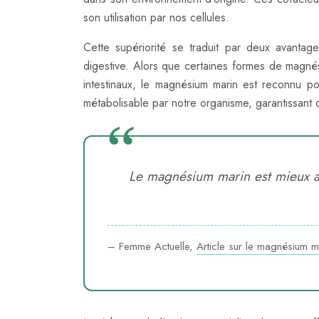
son utilisation par nos cellules.
Cette supériorité se traduit par deux avantage
digestive. Alors que certaines formes de magné
intestinaux, le magnésium marin est reconnu pou
métabolisable par notre organisme, garantissant qu
Le magnésium marin est mieux abs
– Femme Actuelle,
Article sur le magnésium m