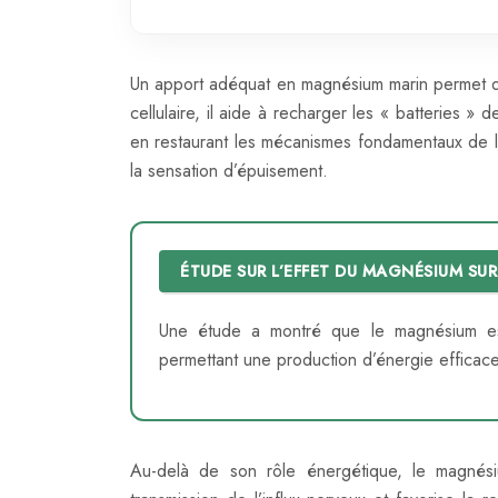
Un apport adéquat en magnésium marin permet d
cellulaire, il aide à recharger les « batteries »
en restaurant les mécanismes fondamentaux de la
la sensation d’épuisement.
ÉTUDE SUR L’EFFET DU MAGNÉSIUM SUR
Une étude a montré que le magnésium est
permettant une production d’énergie efficace, 
Au-delà de son rôle énergétique, le magnésiu