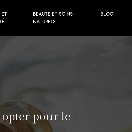
 ET
BEAUTÉ ET SOINS
BLOG
TÉ
NATURELS
 opter pour le