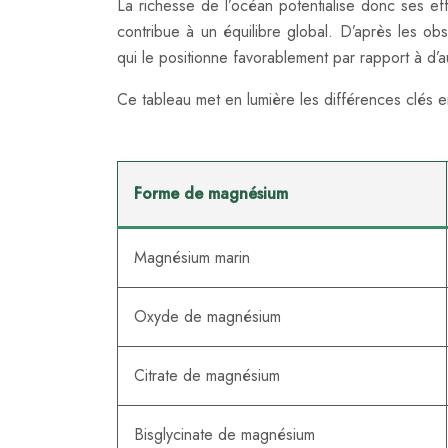
La richesse de l’océan potentialise donc ses e
contribue à un équilibre global. D’après les obs
qui le positionne favorablement par rapport à d’
Ce tableau met en lumière les différences clés e
Forme de magnésium
Magnésium marin
Oxyde de magnésium
Citrate de magnésium
Bisglycinate de magnésium