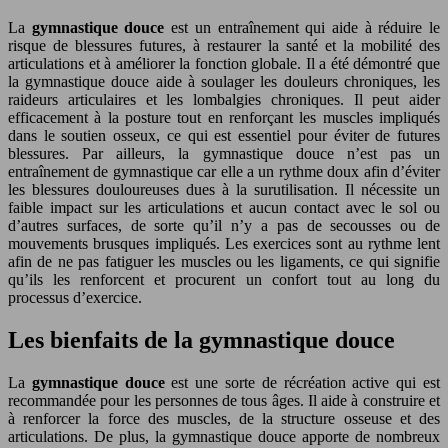
La
gymnastique douce
est un entraînement qui aide à réduire le
risque de blessures futures, à restaurer la santé et la mobilité des
articulations et à améliorer la fonction globale. Il a été démontré que
la gymnastique douce aide à soulager les douleurs chroniques, les
raideurs articulaires et les lombalgies chroniques. Il peut aider
efficacement à la posture tout en renforçant les muscles impliqués
dans le soutien osseux, ce qui est essentiel pour éviter de futures
blessures. Par ailleurs, la gymnastique douce n’est pas un
entraînement de gymnastique car elle a un rythme doux afin d’éviter
les blessures douloureuses dues à la surutilisation. Il nécessite un
faible impact sur les articulations et aucun contact avec le sol ou
d’autres surfaces, de sorte qu’il n’y a pas de secousses ou de
mouvements brusques impliqués. Les exercices sont au rythme lent
afin de ne pas fatiguer les muscles ou les ligaments, ce qui signifie
qu’ils les renforcent et procurent un confort tout au long du
processus d’exercice.
Les bienfaits de la gymnastique douce
La
gymnastique douce
est une sorte de récréation active qui est
recommandée pour les personnes de tous âges. Il aide à construire et
à renforcer la force des muscles, de la structure osseuse et des
articulations. De plus, la gymnastique douce apporte de nombreux